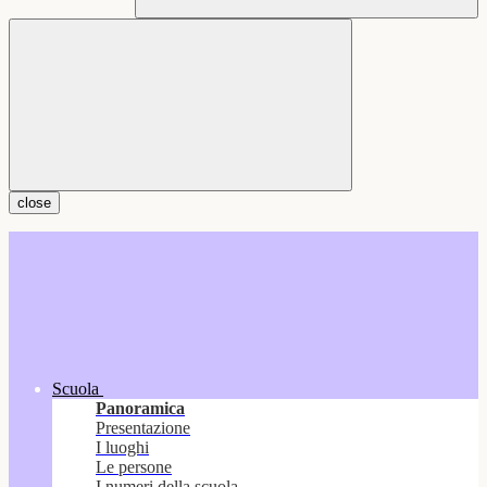
close
Scuola
Panoramica
Presentazione
I luoghi
Le persone
I numeri della scuola