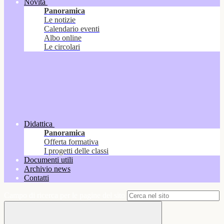
Novità
Panoramica
Le notizie
Calendario eventi
Albo online
Le circolari
Didattica
Panoramica
Offerta formativa
I progetti delle classi
Documenti utili
Archivio news
Contatti
Campo di ricerca per le pagine del sito