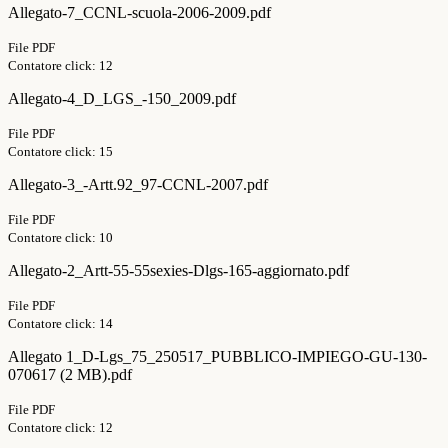
Allegato-7_CCNL-scuola-2006-2009.pdf
File PDF
Contatore click: 12
Allegato-4_D_LGS_-150_2009.pdf
File PDF
Contatore click: 15
Allegato-3_-Artt.92_97-CCNL-2007.pdf
File PDF
Contatore click: 10
Allegato-2_Artt-55-55sexies-Dlgs-165-aggiornato.pdf
File PDF
Contatore click: 14
Allegato 1_D-Lgs_75_250517_PUBBLICO-IMPIEGO-GU-130-
070617 (2 MB).pdf
File PDF
Contatore click: 12