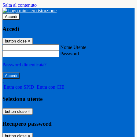
Salta al contenuto
Accedi
Accedi
button close
×
Nome Utente
Password
Password dimenticata?
-
Entra con SPID
Entra con CIE
Seleziona utente
button close
×
Recupero password
button close
×