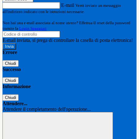
E-mail
Verrà inviato un messaggio
all'indirizzo indicato con le istruzioni necessarie.
Non hai una e-mail associata al nome utente? Effettua il reset della password
tramite la
Login Spaggiari
E-mail inviata, si prega di controllare la casella di posta elettronica!
Errore
Chiudi
Successo
Chiudi
Informazione
Chiudi
Attendere...
Attendere il completamento dell'operazione...