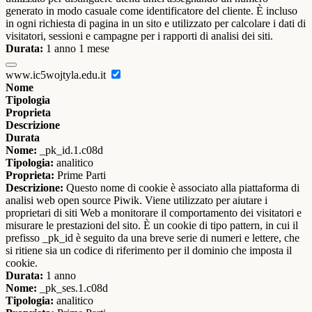
generato in modo casuale come identificatore del cliente. È incluso
in ogni richiesta di pagina in un sito e utilizzato per calcolare i dati di
visitatori, sessioni e campagne per i rapporti di analisi dei siti.
Durata:
1 anno 1 mese
www.ic5wojtyla.edu.it
Nome
Tipologia
Proprieta
Descrizione
Durata
Nome:
_pk_id.1.c08d
Tipologia:
analitico
Proprieta:
Prime Parti
Descrizione:
Questo nome di cookie è associato alla piattaforma di
analisi web open source Piwik. Viene utilizzato per aiutare i
proprietari di siti Web a monitorare il comportamento dei visitatori e
misurare le prestazioni del sito. È un cookie di tipo pattern, in cui il
prefisso _pk_id è seguito da una breve serie di numeri e lettere, che
si ritiene sia un codice di riferimento per il dominio che imposta il
cookie.
Durata:
1 anno
Nome:
_pk_ses.1.c08d
Tipologia:
analitico