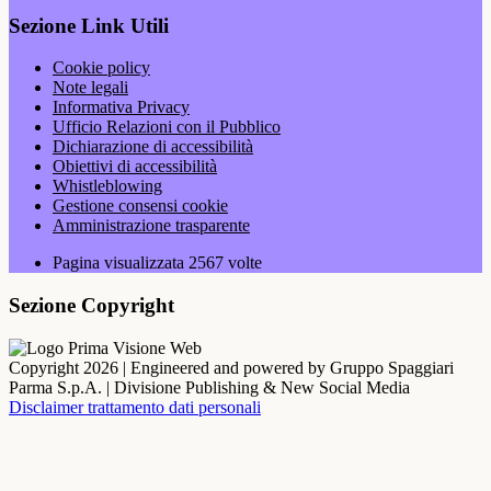
Sezione Link Utili
Cookie policy
Note legali
Informativa Privacy
Ufficio Relazioni con il Pubblico
Dichiarazione di accessibilità
Obiettivi di accessibilità
Whistleblowing
Gestione consensi cookie
Amministrazione trasparente
Pagina visualizzata
2567
volte
Sezione Copyright
Copyright 2026 | Engineered and powered by Gruppo Spaggiari
Parma S.p.A. | Divisione Publishing & New Social Media
Disclaimer trattamento dati personali