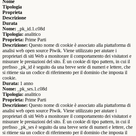
Nome
Tipologia
Proprieta
Descrizione
Durata
Nome:
_pk_id.1.c08d
Tipologia:
analitico
Proprieta:
Prime Parti
Descrizione:
Questo nome di cookie è associato alla piattaforma di
analisi web open source Piwik. Viene utilizzato per aiutare i
proprietari di siti Web a monitorare il comportamento dei visitatori e
misurare le prestazioni del sito. È un cookie di tipo pattern, in cui il
prefisso _pk_id è seguito da una breve serie di numeri e lettere, che
si ritiene sia un codice di riferimento per il dominio che imposta il
cookie.
Durata:
1 anno
Nome:
_pk_ses.1.c08d
Tipologia:
analitico
Proprieta:
Prime Parti
Descrizione:
Questo nome di cookie è associato alla piattaforma di
analisi web open source Piwik. Viene utilizzato per aiutare i
proprietari di siti Web a monitorare il comportamento dei visitatori e
misurare le prestazioni del sito. È un cookie di tipo pattern, in cui il
prefisso _pk_ses è seguito da una breve serie di numeri e lettere, che
si ritiene sia un codice di riferimento per il dominio che imposta il