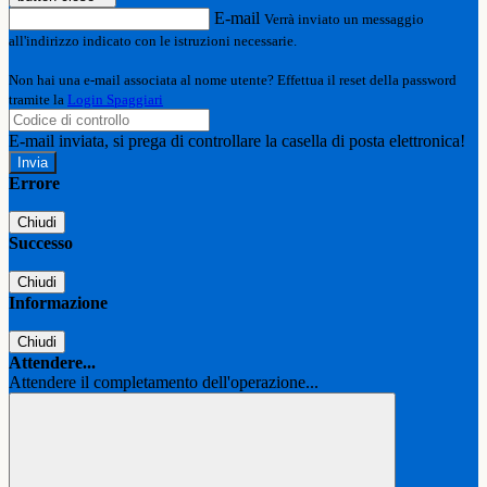
E-mail
Verrà inviato un messaggio
all'indirizzo indicato con le istruzioni necessarie.
Non hai una e-mail associata al nome utente? Effettua il reset della password
tramite la
Login Spaggiari
E-mail inviata, si prega di controllare la casella di posta elettronica!
Errore
Chiudi
Successo
Chiudi
Informazione
Chiudi
Attendere...
Attendere il completamento dell'operazione...