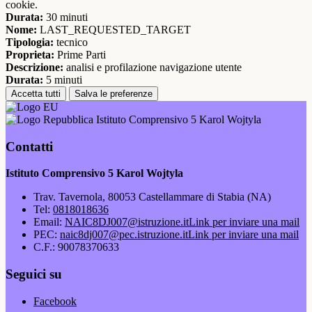
cookie.
Durata:
30 minuti
Nome:
LAST_REQUESTED_TARGET
Tipologia:
tecnico
Proprieta:
Prime Parti
Descrizione:
analisi e profilazione navigazione utente
Durata:
5 minuti
Accetta tutti
Salva le preferenze
Istituto Comprensivo 5 Karol Wojtyla
Contatti
Istituto Comprensivo 5 Karol Wojtyla
Trav. Tavernola, 80053 Castellammare di Stabia (NA)
Tel:
0818018636
Email:
NAIC8DJ007@istruzione.it
Link per inviare una mail
PEC:
naic8dj007@pec.istruzione.it
Link per inviare una mail
C.F.: 90078370633
Seguici su
Facebook