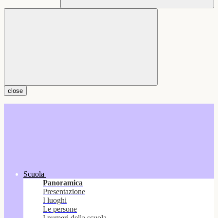
close
Scuola
Panoramica
Presentazione
I luoghi
Le persone
I numeri della scuola