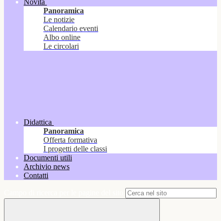
Novità
Panoramica
Le notizie
Calendario eventi
Albo online
Le circolari
Didattica
Panoramica
Offerta formativa
I progetti delle classi
Documenti utili
Archivio news
Contatti
Campo di ricerca per le pagine del sito