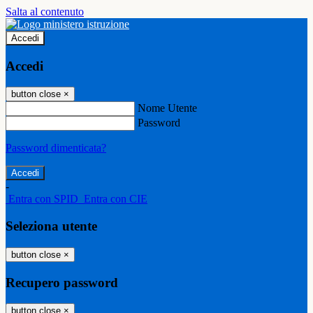
Salta al contenuto
Accedi
Accedi
button close
×
Nome Utente
Password
Password dimenticata?
-
Entra con SPID
Entra con CIE
Seleziona utente
button close
×
Recupero password
button close
×