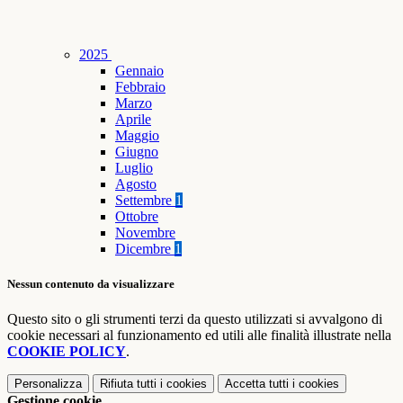
2025
Gennaio
Febbraio
Marzo
Aprile
Maggio
Giugno
Luglio
Agosto
Settembre
1
Ottobre
Novembre
Dicembre
1
Nessun contenuto da visualizzare
Questo sito o gli strumenti terzi da questo utilizzati si avvalgono di
cookie necessari al funzionamento ed utili alle finalità illustrate nella
COOKIE POLICY
.
Personalizza
Rifiuta tutti
i cookies
Accetta tutti
i cookies
Gestione cookie