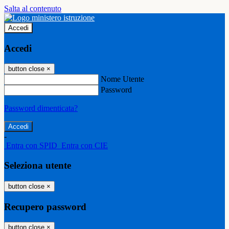
Salta al contenuto
Accedi
Accedi
button close
×
Nome Utente
Password
Password dimenticata?
-
Entra con SPID
Entra con CIE
Seleziona utente
button close
×
Recupero password
button close
×