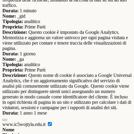
traffico.
Durata:
1 minuto
Nome:
_gid
Tipologia:
analitico
Proprieta:
Prime Parti
Descrizione:
Questo cookie è impostato da Google Analytics.
Memorizza e aggiorna un valore univoco per ogni pagina visitata e
viene utilizzato per contare e tenere traccia delle visualizzazioni di
pagina.
Durata:
1 giorno
Nome:
_ga
Tipologia:
analitico
Proprieta:
Prime Parti
Descrizione:
Questo nome di cookie è associato a Google Universal
Analytics, che è un aggiornamento significativo del servizio di
analisi più comunemente utilizzato da Google. Questo cookie viene
utilizzato per distinguere utenti unici assegnando un numero
generato in modo casuale come identificatore del cliente. È incluso
in ogni richiesta di pagina in un sito e utilizzato per calcolare i dati di
visitatori, sessioni e campagne per i rapporti di analisi dei siti.
Durata:
1 anno 1 mese
www.ic5wojtyla.edu.it
Nome