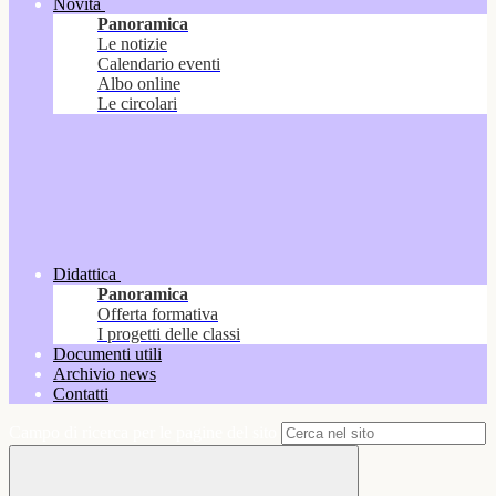
Novità
Panoramica
Le notizie
Calendario eventi
Albo online
Le circolari
Didattica
Panoramica
Offerta formativa
I progetti delle classi
Documenti utili
Archivio news
Contatti
Campo di ricerca per le pagine del sito