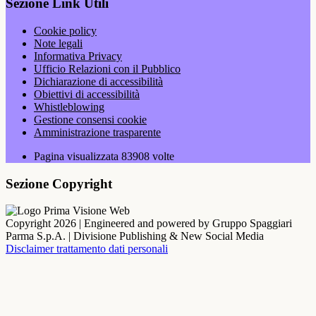
Sezione Link Utili
Cookie policy
Note legali
Informativa Privacy
Ufficio Relazioni con il Pubblico
Dichiarazione di accessibilità
Obiettivi di accessibilità
Whistleblowing
Gestione consensi cookie
Amministrazione trasparente
Pagina visualizzata
83908
volte
Sezione Copyright
Copyright 2026 | Engineered and powered by Gruppo Spaggiari
Parma S.p.A. | Divisione Publishing & New Social Media
Disclaimer trattamento dati personali