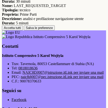
Durata:
30 minuti
Nome:
LAST_REQUESTED_TARGET
Tipologia:
tecnico
Proprieta:
Prime Parti
Descrizione:
analisi e profilazione navigazione utente
Durata:
5 minuti
Accetta tutti
Salva le preferenze
Istituto Comprensivo 5 Karol Wojtyla
Contatti
Istituto Comprensivo 5 Karol Wojtyla
Trav. Tavernola, 80053 Castellammare di Stabia (NA)
Tel:
0818018636
Email:
NAIC8DJ007@istruzione.it
Link per inviare una mail
PEC:
naic8dj007@pec.istruzione.it
Link per inviare una mail
C.F.: 90078370633
Seguici su
Facebook