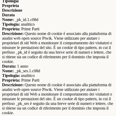
Tipologia
Proprieta
Descrizione
Durata
Nome:
_pk_id.1.c08d
Tipologia:
analitico
Proprieta:
Prime Parti
Descrizione:
Questo nome di cookie è associato alla piattaforma di
analisi web open source Piwik. Viene utilizzato per aiutare i
proprietari di siti Web a monitorare il comportamento dei visitatori e
misurare le prestazioni del sito. È un cookie di tipo pattern, in cui il
prefisso _pk_id è seguito da una breve serie di numeri e lettere, che
si ritiene sia un codice di riferimento per il dominio che imposta il
cookie.
Durata:
1 anno
Nome:
_pk_ses.1.c08d
Tipologia:
analitico
Proprieta:
Prime Parti
Descrizione:
Questo nome di cookie è associato alla piattaforma di
analisi web open source Piwik. Viene utilizzato per aiutare i
proprietari di siti Web a monitorare il comportamento dei visitatori e
misurare le prestazioni del sito. È un cookie di tipo pattern, in cui il
prefisso _pk_ses è seguito da una breve serie di numeri e lettere, che
si ritiene sia un codice di riferimento per il dominio che imposta il
cookie.