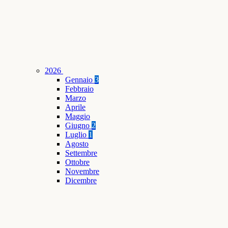
2026
Gennaio
3
Febbraio
Marzo
Aprile
Maggio
Giugno
2
Luglio
1
Agosto
Settembre
Ottobre
Novembre
Dicembre