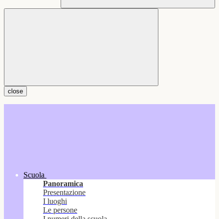
close
Scuola
Panoramica
Presentazione
I luoghi
Le persone
I numeri della scuola