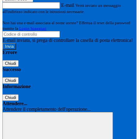
E-mail
Verrà inviato un messaggio
all'indirizzo indicato con le istruzioni necessarie.
Non hai una e-mail associata al nome utente? Effettua il reset della password
tramite la
Login Spaggiari
E-mail inviata, si prega di controllare la casella di posta elettronica!
Errore
Chiudi
Successo
Chiudi
Informazione
Chiudi
Attendere...
Attendere il completamento dell'operazione...