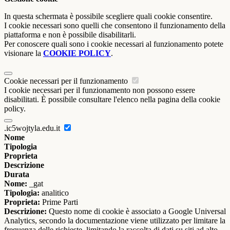
In questa schermata è possibile scegliere quali cookie consentire.
I cookie necessari sono quelli che consentono il funzionamento della
piattaforma e non è possibile disabilitarli.
Per conoscere quali sono i cookie necessari al funzionamento potete
visionare la
COOKIE POLICY
.
Cookie necessari per il funzionamento
I cookie necessari per il funzionamento non possono essere
disabilitati. È possibile consultare l'elenco nella pagina della cookie
policy.
.ic5wojtyla.edu.it
Nome
Tipologia
Proprieta
Descrizione
Durata
Nome:
_gat
Tipologia:
analitico
Proprieta:
Prime Parti
Descrizione:
Questo nome di cookie è associato a Google Universal
Analytics, secondo la documentazione viene utilizzato per limitare la
frequenza delle richieste, limitando la raccolta di dati su siti ad alto