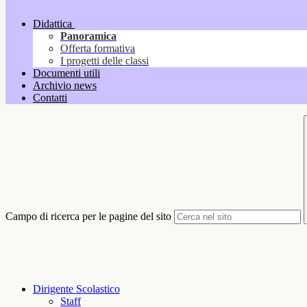
Didattica
Panoramica
Offerta formativa
I progetti delle classi
Documenti utili
Archivio news
Contatti
Campo di ricerca per le pagine del sito
Dirigente Scolastico
Staff