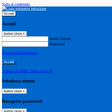
Salta al contenuto
Accedi
Accedi
button close
×
Nome Utente
Password
Password dimenticata?
-
Entra con SPID
Entra con CIE
Seleziona utente
button close
×
Recupero password
button close
×