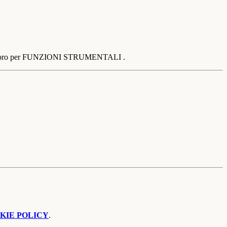
e di lavoro per FUNZIONI STRUMENTALI .
KIE POLICY
.