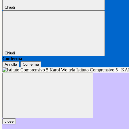
Chiudi
Chiudi
Conferma
Annulla
Conferma
Istituto Comprensivo 5
KA
close