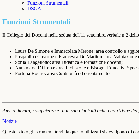
Funzioni Strumentali
DSGA
Funzioni Strumentali
Il Collegio dei Docenti nella seduta dell'11 settembre,verbale n.2 
Laura De Simone e Immacolata Merone: area controllo e agg
Pasqaulina Cascone e Francesca De Martino: area Valutazione e a
Sonia Langellotto: area Didattica e formazione docenti;
Annamaria Di Lena: area Inclusione e Bisogni Educativi Specia
Fortuna Boerio: area Continuità ed orientamento
Aree di lavoro, competenze e ruoli sono indicati nella descrizione de
Notizie
Questo sito o gli strumenti terzi da questo utilizzati si avvalgono di coo