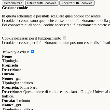
Personalizza
Rifiuta tutti
i cookies
Accetta tutti
i cookies
Gestione cookie
In questa schermata è possibile scegliere quali cookie consentire.
I cookie necessari sono quelli che consentono il funzionamento della pi
Per conoscere quali sono i cookie necessari al funzionamento potete v
Cookie necessari per il funzionamento
I cookie necessari per il funzionamento non possono essere disabilitati.
.ic5wojtyla.edu.it
Nome
Tipologia
Proprieta
Descrizione
Durata
Nome:
_gat
Tipologia:
analitico
Proprieta:
Prime Parti
Descrizione:
Questo nome di cookie è associato a Google Universal Anal
traffico.
Durata:
1 minuto
Nome:
_gid
Tipologia:
analitico