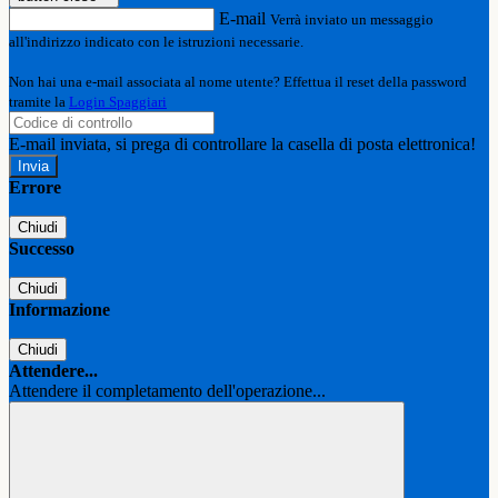
E-mail
Verrà inviato un messaggio
all'indirizzo indicato con le istruzioni necessarie.
Non hai una e-mail associata al nome utente? Effettua il reset della password
tramite la
Login Spaggiari
E-mail inviata, si prega di controllare la casella di posta elettronica!
Errore
Chiudi
Successo
Chiudi
Informazione
Chiudi
Attendere...
Attendere il completamento dell'operazione...