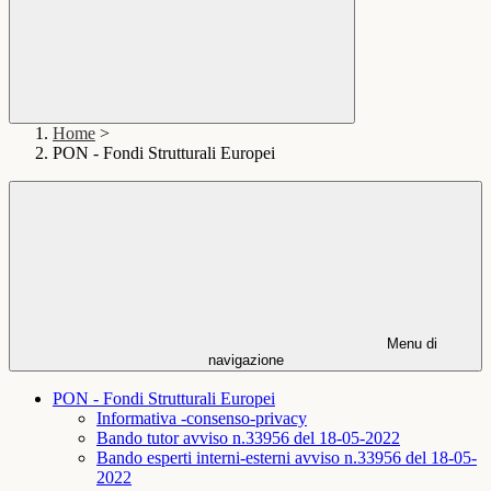
Home
>
PON - Fondi Strutturali Europei
Menu di
navigazione
PON - Fondi Strutturali Europei
Informativa -consenso-privacy
Bando tutor avviso n.33956 del 18-05-2022
Bando esperti interni-esterni avviso n.33956 del 18-05-
2022