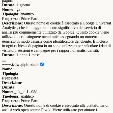
pagina.
Durata:
1 giorno
Nome:
_ga
Tipologia:
analitico
Proprieta:
Prime Parti
Descrizione:
Questo nome di cookie è associato a Google Universal
Analytics, che è un aggiornamento significativo del servizio di
analisi più comunemente utilizzato da Google. Questo cookie viene
utilizzato per distinguere utenti unici assegnando un numero
generato in modo casuale come identificatore del cliente. È incluso
in ogni richiesta di pagina in un sito e utilizzato per calcolare i dati di
visitatori, sessioni e campagne per i rapporti di analisi dei siti.
Durata:
1 anno 1 mese
www.ic5wojtyla.edu.it
Nome
Tipologia
Proprieta
Descrizione
Durata
Nome:
_pk_id.1.c08d
Tipologia:
analitico
Proprieta:
Prime Parti
Descrizione:
Questo nome di cookie è associato alla piattaforma di
analisi web open source Piwik. Viene utilizzato per aiutare i