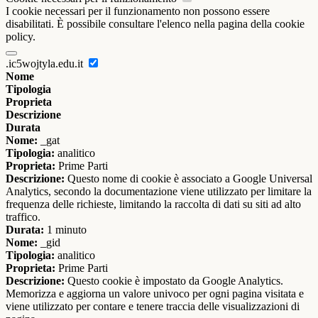
I cookie necessari per il funzionamento non possono essere
disabilitati. È possibile consultare l'elenco nella pagina della cookie
policy.
.ic5wojtyla.edu.it
Nome
Tipologia
Proprieta
Descrizione
Durata
Nome:
_gat
Tipologia:
analitico
Proprieta:
Prime Parti
Descrizione:
Questo nome di cookie è associato a Google Universal
Analytics, secondo la documentazione viene utilizzato per limitare la
frequenza delle richieste, limitando la raccolta di dati su siti ad alto
traffico.
Durata:
1 minuto
Nome:
_gid
Tipologia:
analitico
Proprieta:
Prime Parti
Descrizione:
Questo cookie è impostato da Google Analytics.
Memorizza e aggiorna un valore univoco per ogni pagina visitata e
viene utilizzato per contare e tenere traccia delle visualizzazioni di