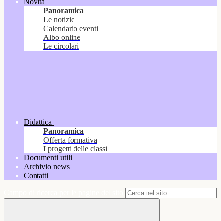
Novità
Panoramica
Le notizie
Calendario eventi
Albo online
Le circolari
Didattica
Panoramica
Offerta formativa
I progetti delle classi
Documenti utili
Archivio news
Contatti
Campo di ricerca per le pagine del sito