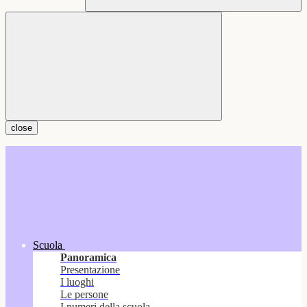
close
Scuola
Panoramica
Presentazione
I luoghi
Le persone
I numeri della scuola