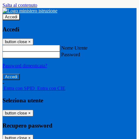
Salta al contenuto
Accedi
Accedi
button close
×
Nome Utente
Password
Password dimenticata?
-
Entra con SPID
Entra con CIE
Seleziona utente
button close
×
Recupero password
button close
×